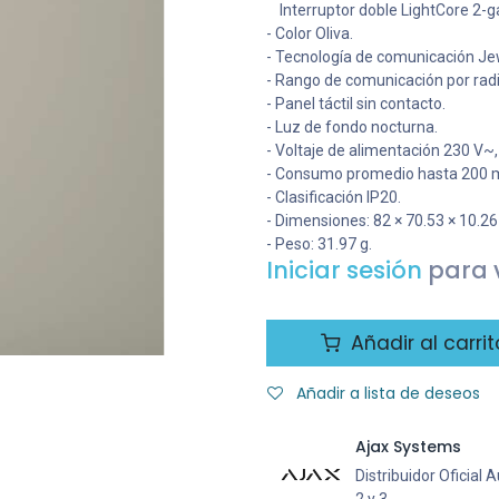
Interruptor doble LightCore 2-g
- Color Oliva.
- Tecnología de comunicación Jew
- Rango de comunicación por rad
- Panel táctil sin contacto.
- Luz de fondo nocturna.
- Voltaje de alimentación 230 V~,
- Consumo promedio hasta 200 
- Clasificación IP20.
- Dimensiones: 82 × 70.53 × 10.2
- Peso: 31.97 g.
Iniciar sesión
para v
Añadir al carrit
Añadir a lista de deseos
Ajax Systems
Distribuidor Oficial