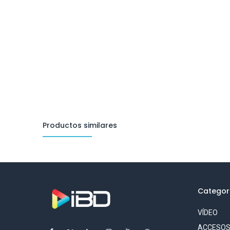
Productos similares
Categor
VÍDEO
ACCESO