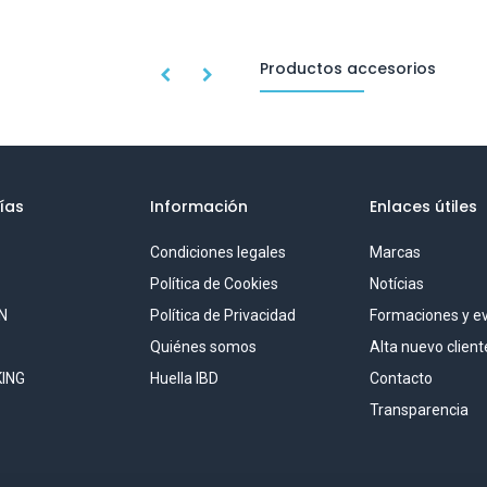
Productos accesorios
ías
Información
Enlaces útiles
Condiciones legales
Marcas
S
Política de Cookies
Notícias
N
Política de Privacidad
Formaciones y e
Quiénes somos
Alta nuevo client
ING
Huella IBD
Contacto
Transparencia