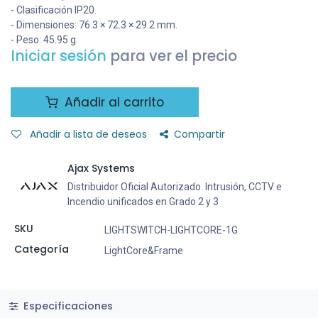
- Clasificación IP20.
- Dimensiones: 76.3 × 72.3 × 29.2 mm.
- Peso: 45.95 g.
Iniciar sesión
para ver el precio
Añadir al carrito
Añadir a lista de deseos
Compartir
Ajax Systems
Distribuidor Oficial Autorizado. Intrusión, CCTV e
Incendio unificados en Grado 2 y 3
SKU
LIGHTSWITCH-LIGHTCORE-1G
Categoría
LightCore&Frame
Especificaciones