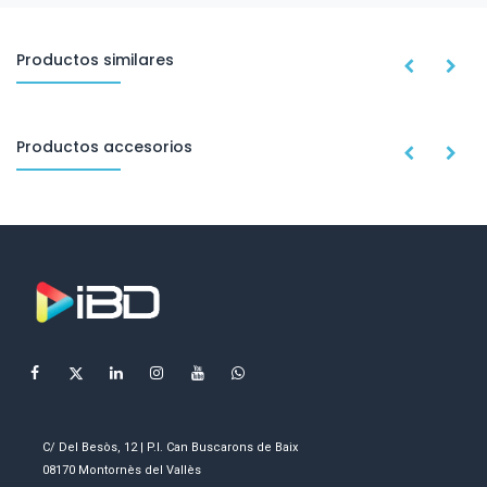
Productos similares
Productos accesorios
C/ Del Besòs, 12 | P.I. Can Buscarons de Baix
08170 Montornès del Vallès