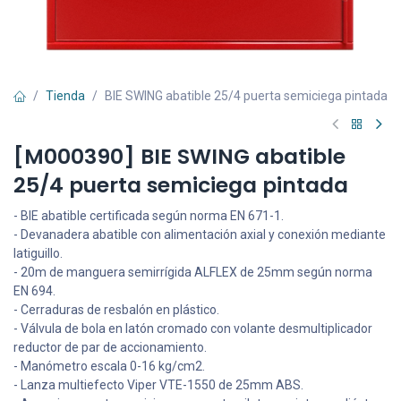
Tienda
BIE SWING abatible 25/4 puerta semiciega pintada
[M000390] BIE SWING abatible
25/4 puerta semiciega pintada
- BIE abatible certificada según norma EN 671-1.
- Devanadera abatible con alimentación axial y conexión mediante
latiguillo.
- 20m de manguera semirrígida ALFLEX de 25mm según norma
EN 694.
- Cerraduras de resbalón en plástico.
- Válvula de bola en latón cromado con volante desmultiplicador
reductor de par de accionamiento.
- Manómetro escala 0-16 kg/cm2.
- Lanza multiefecto Viper VTE-1550 de 25mm ABS.