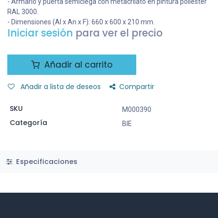
- Armario y puerta semiciega con metacrilato en pintura poliéster
RAL 3000.
- Dimensiones (Al x An x F): 660 x 600 x 210 mm.
Iniciar sesión
para ver el precio
Añadir al carrito
Añadir a lista de deseos
Compartir
SKU
M000390
Categoría
BIE
Especificaciones