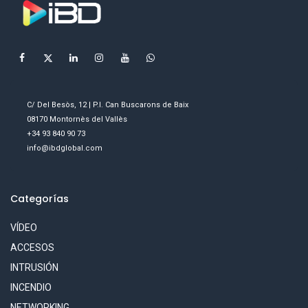
C/ Del Besòs, 12 | P.I. Can Buscarons de Baix
08170 Montornès del Vallès
+34 93 840 90 73
info@ibdglobal.com
Categorías
VÍDEO
ACCESOS
INTRUSIÓN
INCENDIO
NETWORKING