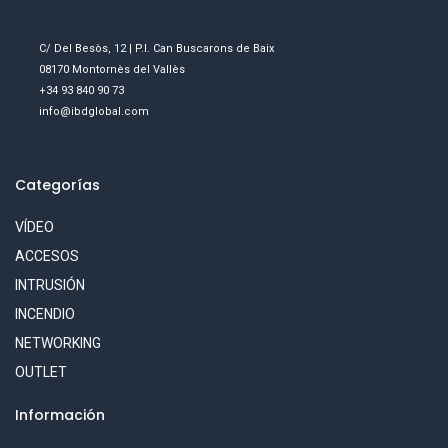
C/ Del Besòs, 12 | P.I. Can Buscarons de Baix
08170 Montornès del Vallès
+34 93 840 90 73
info@ibdglobal.com
Categorías
VÍDEO
ACCESOS
INTRUSIÓN
INCENDIO
NETWORKING
OUTLET
Información