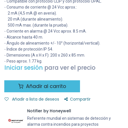
- Compatible con protocolo CLIP y con protocolo OPAL.
- Consumo de corriente @ 24 Vcc aprox.:
2 mA (4,5 mA @ en averia).
20 mA (durante alineamiento).
500 mA max. (durante la prueba).
- Corriente en alarma @ 24 Vcc aprox. 8.5 mA.
- Alcance hasta 40 m.
- Ángulo de alineamiento +/- 10° (horizontal/vertical).
- Índice de protección IP 54.
- Dimensiones (A x H x F): 200 x 260 x 85 mm.
- Peso aprox. 1.77 kg.
Iniciar sesión
para ver el precio
Añadir al carrito
Añadir a lista de deseos
Compartir
Notifier by Honeywell
Referente mundial en sistemas de detección y
alarma contra incendios para proyectos