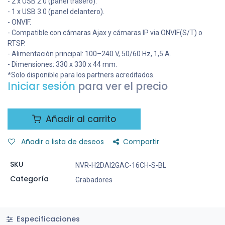
- 2 x USB 2.0 (panel trasero).
- 1 x USB 3.0 (panel delantero).
- ONVIF.
- Compatible con cámaras Ajax y cámaras IP via ONVIF(S/T) o
RTSP.
- Alimentación principal: 100–240 V, 50/60 Hz, 1,5 A.
- Dimensiones: 330 x 330 x 44 mm.
*Solo disponible para los partners acreditados.
Iniciar sesión
para ver el precio
Añadir al carrito
Añadir a lista de deseos
Compartir
SKU
NVR-H2DAI2GAC-16CH-S-BL
Categoría
Grabadores
Especificaciones