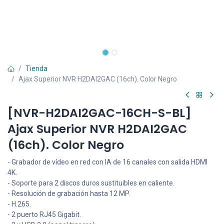
Tienda
Ajax Superior NVR H2DAI2GAC (16ch). Color Negro
[NVR-H2DAI2GAC-16CH-S-BL]
Ajax Superior NVR H2DAI2GAC
(16ch). Color Negro
- Grabador de vídeo en red con IA de 16 canales con salida HDMI
4K.
- Soporte para 2 discos duros sustituibles en caliente.
- Resolución de grabación hasta 12 MP.
- H.265.
- 2 puerto RJ45 Gigabit.