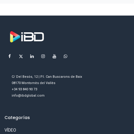
C/ Del Besòs, 12 | P.I. Can Buscarons de Baix
08170 Montornès del Vallès
+34 93 840 90 73
info@ibdglobal.com
Categorías
VÍDEO