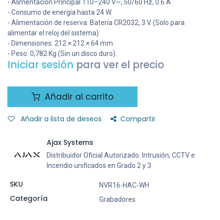
- Alimentación Principal 110–240 V~, 50/60 Hz, 0.6 A.
- Consumo de energía hasta 24 W.
- Alimentación de reserva: Batería CR2032, 3 V (Solo para
alimentar el reloj del sistema).
- Dimensiones: 212 × 212 × 64 mm.
- Peso: 0,782 Kg (Sin un disco duro).
Iniciar sesión
para ver el precio
Añadir al carrito
Añadir a lista de deseos
Compartir
Ajax Systems
Distribuidor Oficial Autorizado. Intrusión, CCTV e
Incendio unificados en Grado 2 y 3
SKU
NVR16-HAC-WH
Categoría
Grabadores