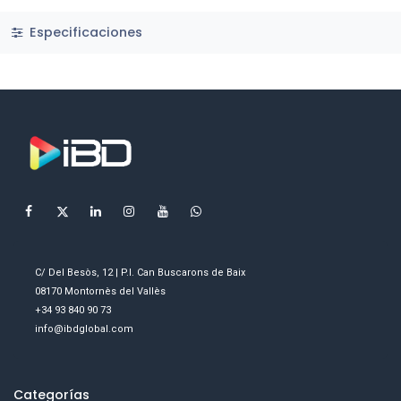
Especificaciones
C/ Del Besòs, 12 | P.I. Can Buscarons de Baix
08170 Montornès del Vallès
+34 93 840 90 73
info@ibdglobal.com
Categorías