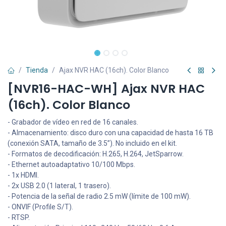
Tienda
Ajax NVR HAC (16ch). Color Blanco
[NVR16-HAC-WH] Ajax NVR HAC
(16ch). Color Blanco
- Grabador de vídeo en red de 16 canales.
- Almacenamiento: disco duro con una capacidad de hasta 16 TB
(conexión SATA, tamaño de 3.5”). No incluido en el kit.
- Formatos de decodificación: H.265, H.264, JetSparrow.
- Ethernet autoadaptativo 10/100 Mbps.
- 1x HDMI.
- 2x USB 2.0 (1 lateral, 1 trasero).
- Potencia de la señal de radio 2.5 mW (límite de 100 mW).
- ONVIF (Profile S/T).
- RTSP.