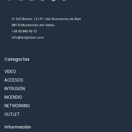
C/ Del Besòs, 12 | P.I. Can Buscarons de Baix
08170 Montornès del Vallès
+34 93 840 90 73
info@ibdglobal.com
Categorías
VÍDEO
ACCESOS
INTRUSIÓN
INCENDIO
NETWORKING
OUTLET
Información