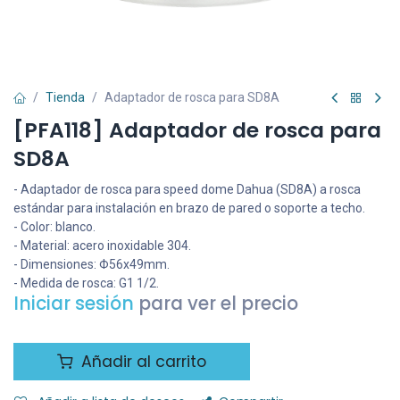
Tienda
Adaptador de rosca para SD8A
[PFA118] Adaptador de rosca para
SD8A
- Adaptador de rosca para speed dome Dahua (SD8A) a rosca
estándar para instalación en brazo de pared o soporte a techo.
- Color: blanco.
- Material: acero inoxidable 304.
- Dimensiones: Φ56x49mm.
- Medida de rosca: G1 1/2.
Iniciar sesión
para ver el precio
Añadir al carrito