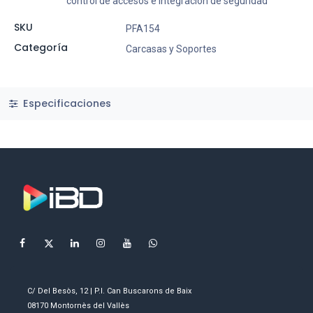
control de accesos e integración de seguridad
SKU
PFA154
Categoría
Carcasas y Soportes
Especificaciones
C/ Del Besòs, 12 | P.I. Can Buscarons de Baix
08170 Montornès del Vallès