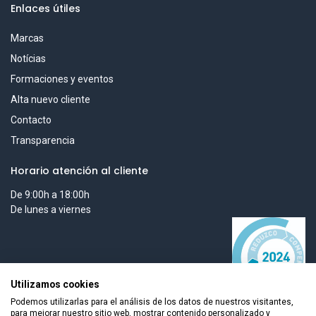
Enlaces útiles
Marcas
Notícias
Formaciones y eventos
Alta nuevo cliente
Contacto
Transparencia
Horario atención al cliente
De 9:00h a 18:00h
De lunes a viernes
Utilizamos cookies
Podemos utilizarlas para el análisis de los datos de nuestros visitantes,
para mejorar nuestro sitio web, mostrar contenido personalizado y