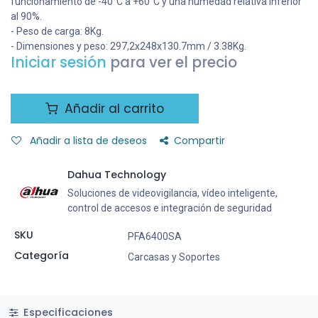
funcionamiento de -40°C a +60°C y una humedad relativa inferior
al 90%.
- Peso de carga: 8Kg.
- Dimensiones y peso: 297,2x248x130.7mm / 3.38Kg.
Iniciar sesión
para ver el precio
Añadir al carrito
Añadir a lista de deseos
Compartir
Dahua Technology
Soluciones de videovigilancia, vídeo inteligente,
control de accesos e integración de seguridad
SKU
PFA6400SA
Categoría
Carcasas y Soportes
Especificaciones