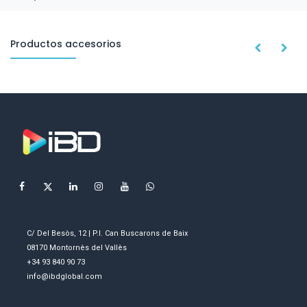
Productos accesorios
C/ Del Besòs, 12 | P.I. Can Buscarons de Baix
08170 Montornès del Vallès
+34 93 840 90 73
info@ibdglobal.com