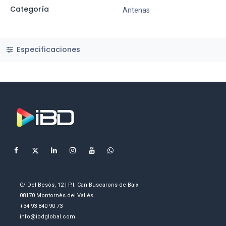
Categoría
Antenas
Especificaciones
C/ Del Besòs, 12 | P.I. Can Buscarons de Baix
08170 Montornès del Vallès
+34 93 840 90 73
info@ibdglobal.com