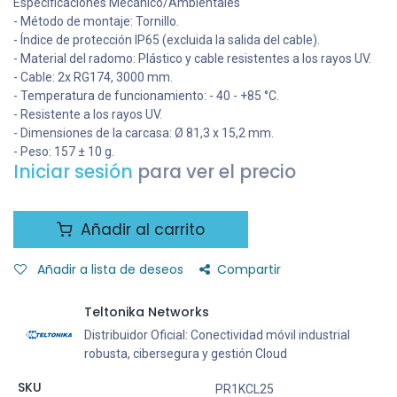
Especificaciones Mecánico/Ambientales
- Método de montaje: Tornillo.
- Índice de protección IP65 (excluida la salida del cable).
- Material del radomo: Plástico y cable resistentes a los rayos UV.
- Cable: 2x RG174, 3000 mm.
- Temperatura de funcionamiento: - 40 - +85 °C.
- Resistente a los rayos UV.
- Dimensiones de la carcasa: Ø 81,3 x 15,2 mm.
- Peso: 157 ± 10 g.
Iniciar sesión
para ver el precio
Añadir al carrito
Añadir a lista de deseos
Compartir
Teltonika Networks
Distribuidor Oficial: Conectividad móvil industrial
robusta, cibersegura y gestión Cloud
SKU
PR1KCL25