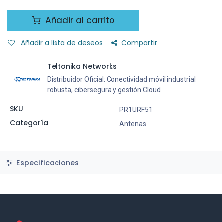
Añadir al carrito
Añadir a lista de deseos
Compartir
Teltonika Networks
Distribuidor Oficial: Conectividad móvil industrial
robusta, cibersegura y gestión Cloud
SKU
PR1URF51
Categoría
Antenas
Especificaciones