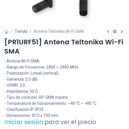
Tienda
Antena Teltonika Wi-Fi SMA
[PR1URF51] Antena Teltonika Wi-Fi
SMA
- Antena Wi-Fi SMA.
- Rango de frecuencia: 2400 ~ 2483 MHz.
- Polarización: Lineal (vertical).
- Ganancia: 5,0 dBi.
- VSWR: 2,0.
- Impedancia: 50 Ω.
- Tipo de conector: RP-SMA macho.
- Temperatura de funcionamiento: –40 °C ~ +85 °C.
- Clasificación IP: IP33.
- Dimensiones: Ø13 x 195 mm.
Iniciar sesión
para ver el precio