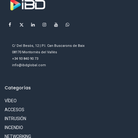
C/ Del Besòs, 12 | P.I. Can Buscarons de Baix
08170 Montornès del Vallès
+34 93 840 90 73
info@ibdglobal.com
Categorías
VÍDEO
ACCESOS
INTRUSIÓN
INCENDIO
NETWORKING