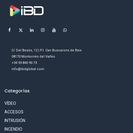
C/ Del Besòs, 12 | P.I. Can Buscarons de Baix
08170 Montornès del Vallès
+34 93 840 90 73
info@ibdglobal.com
Categorías
VÍDEO
ACCESOS
INTRUSIÓN
INCENDIO