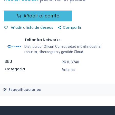
Añadir al carrito
Añadir a lista de deseos
Compartir
Teltonika Networks
Distribuidor Oficial: Conectividad móvil industrial
robusta, cibersegura y gestión Cloud
SKU
PR1US740
Categoría
Antenas
Especificaciones