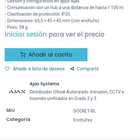
- Gestión y configuración en apps Ajax.
- Comunicación con un hub a una distancia de hasta 1.100 m.
- Clasificación de protección: IP20.
- Dimensiones: 65,5 × 45 × 45 mm (con enchufe).
- Peso: 58 g.
Iniciar sesión
para ver el precio
Añadir al carrito
Añadir a lista de deseos
Compartir
Ajax Systems
Distribuidor Oficial Autorizado. Intrusión, CCTV e
Incendio unificados en Grado 2 y 3
SKU
SOCKET-BL
Categoría
Enchufes