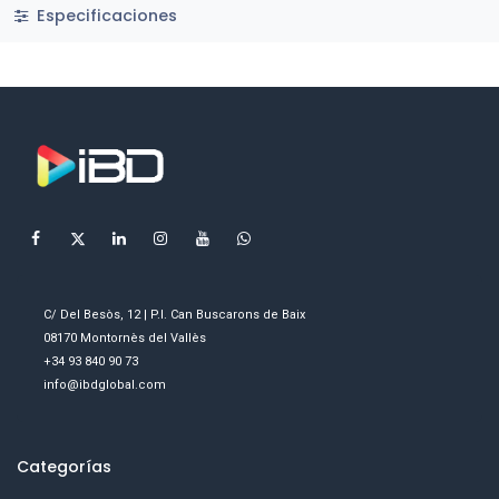
Especificaciones
C/ Del Besòs, 12 | P.I. Can Buscarons de Baix
08170 Montornès del Vallès
+34 93 840 90 73
info@ibdglobal.com
Categorías