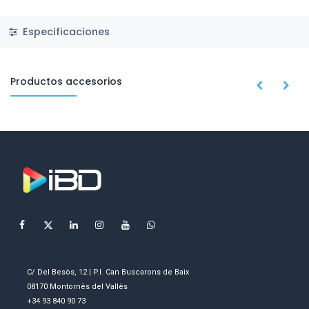
Especificaciones
Productos accesorios
C/ Del Besòs, 12 | P.I. Can Buscarons de Baix
08170 Montornès del Vallès
+34 93 840 90 73