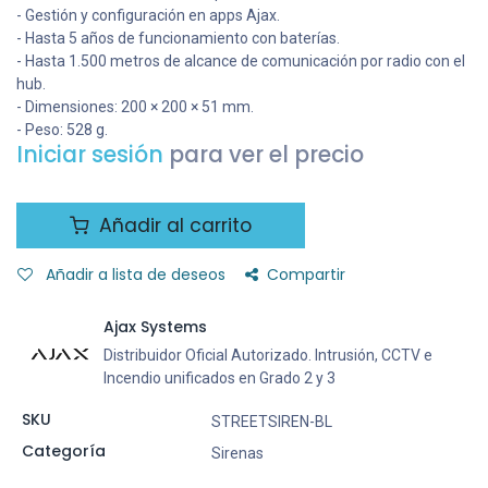
- Gestión y configuración en apps Ajax.
- Hasta 5 años de funcionamiento con baterías.
- Hasta 1.500 metros de alcance de comunicación por radio con el
hub.
- Dimensiones: 200 × 200 × 51 mm.
- Peso: 528 g.
Iniciar sesión
para ver el precio
Añadir al carrito
Añadir a lista de deseos
Compartir
Ajax Systems
Distribuidor Oficial Autorizado. Intrusión, CCTV e
Incendio unificados en Grado 2 y 3
SKU
STREETSIREN-BL
Categoría
Sirenas