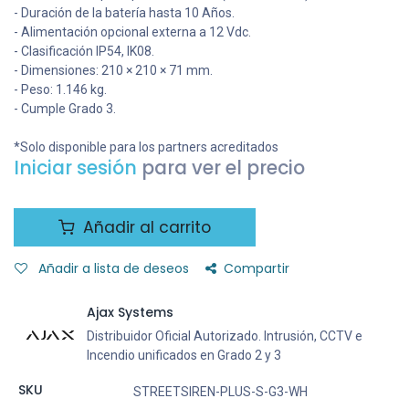
- Duración de la batería hasta 10 Años.
- Alimentación opcional externa a 12 Vdc.
- Clasificación IP54, IK08.
- Dimensiones: 210 × 210 × 71 mm.
- Peso: 1.146 kg.
- Cumple Grado 3.
*Solo disponible para los partners acreditados
Iniciar sesión
para ver el precio
Añadir al carrito
Añadir a lista de deseos
Compartir
Ajax Systems
Distribuidor Oficial Autorizado. Intrusión, CCTV e
Incendio unificados en Grado 2 y 3
SKU
STREETSIREN-PLUS-S-G3-WH