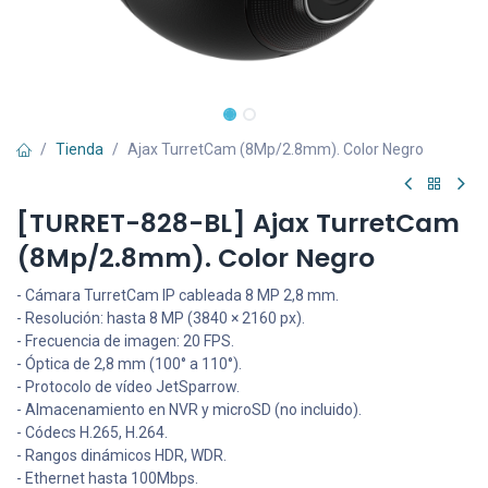
Tienda
Ajax TurretCam (8Mp/2.8mm). Color Negro
[TURRET-828-BL] Ajax TurretCam
(8Mp/2.8mm). Color Negro
- Cámara TurretCam IP cableada 8 MP 2,8 mm.
- Resolución: hasta 8 MP (3840 × 2160 px).
- Frecuencia de imagen: 20 FPS.
- Óptica de 2,8 mm (100° a 110°).
- Protocolo de vídeo JetSparrow.
- Almacenamiento en NVR y microSD (no incluido).
- Códecs H.265, H.264.
- Rangos dinámicos HDR, WDR.
- Ethernet hasta 100Mbps.