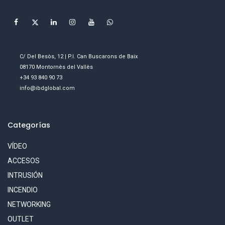
C/ Del Besòs, 12 | P.I. Can Buscarons de Baix
08170 Montornès del Vallès
+34 93 840 90 73
info@ibdglobal.com
Categorías
VÍDEO
ACCESOS
INTRUSIÓN
INCENDIO
NETWORKING
OUTLET