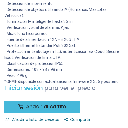
- Detección de movimiento.
- Detección de objetos utilizando IA (Humanos, Mascotas,
Vehículos).
- Iluminación IR inteligente hasta 35 m.
- Verificación visual de alarmas Ajax.
- Micrófono Incorporado.
- Fuente de alimentación 12 V⎓ ± 20%, 1 А.
- Puerto Ethernet Estándar PoE 802.3at.
- Protección antisabotaje mTLS, autenticación vía Cloud, Secure
Boot, Verificación de firma OTA.
- Clasificación de protección IP65.
- Dimensiones: 103 × 98 x 98 mm.
- Peso: 496 g.
*ONVIF disponible con actualización a firmware 2.356 y posterior.
Iniciar sesión
para ver el precio
Añadir al carrito
Añadir a lista de deseos
Compartir