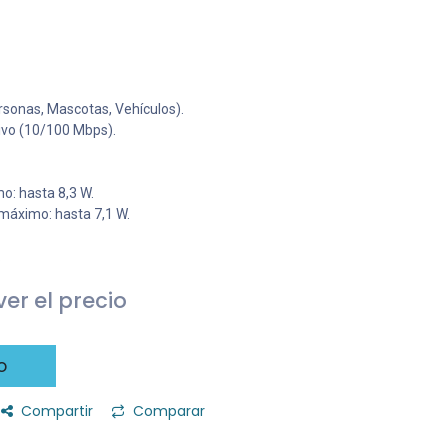
ersonas, Mascotas, Vehículos).
ivo (10/100 Mbps).
: hasta 8,3 W.
máximo: hasta 7,1 W.
.
er el precio
o
Compartir
Comparar