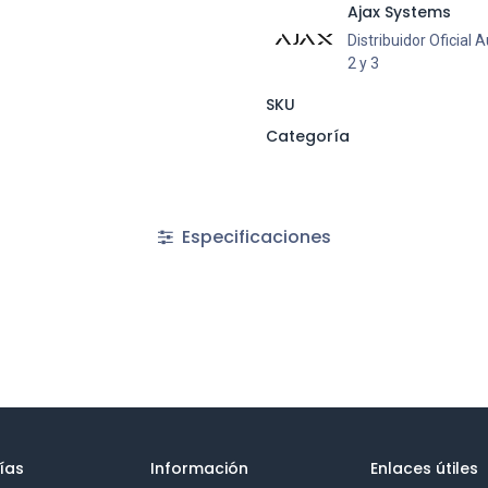
Ajax Systems
Distribuidor Oficial
2 y 3
SKU
Categoría
Especificaciones
ías
Información
Enlaces útiles