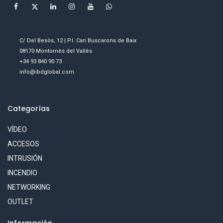
C/ Del Besòs, 12 | P.I. Can Buscarons de Baix
08170 Montornès del Vallès
+34 93 840 90 73
info@ibdglobal.com
Categorías
VÍDEO
ACCESOS
INTRUSIÓN
INCENDIO
NETWORKING
OUTLET
Información