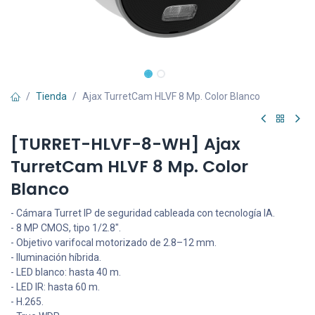
Tienda
Ajax TurretCam HLVF 8 Mp. Color Blanco
[TURRET-HLVF-8-WH] Ajax
TurretCam HLVF 8 Mp. Color
Blanco
- Cámara Turret IP de seguridad cableada con tecnología IA.
- 8 MP CMOS, tipo 1/2.8".
- Objetivo varifocal motorizado de 2.8–12 mm.
- Iluminación híbrida.
- LED blanco: hasta 40 m.
- LED IR: hasta 60 m.
- H.265.