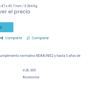
.47 x 45.7 mm / 0.364 Kg.
er el precio
o
Compartir
Comparar
l: Cumplimiento normativo NDAA/NIS2 y hasta 5 años de
VJB-300
Accesorios