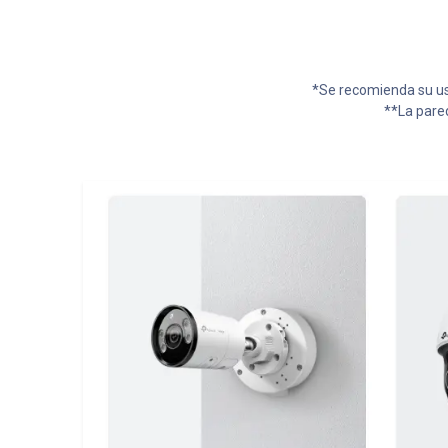
*Se recomienda su uso
**La pare