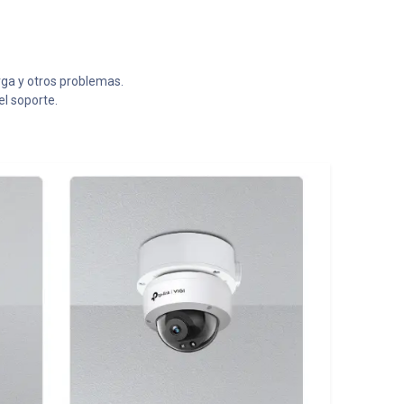
rga y otros problemas.
l soporte.