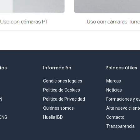
ías
Información
Enlaces útiles
Condiciones legales
Marcas
S
Política de Cookies
Notícias
N
Política de Privacidad
Formaciones y e
Quiénes somos
Alta nuevo client
ING
Huella IBD
Contacto
Transparencia