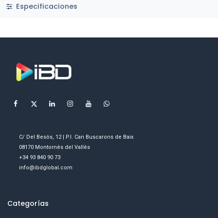
Especificaciones
C/ Del Besòs, 12 | P.I. Can Buscarons de Baix
08170 Montornès del Vallès
+34 93 840 90 73
info@ibdglobal.com
Categorías