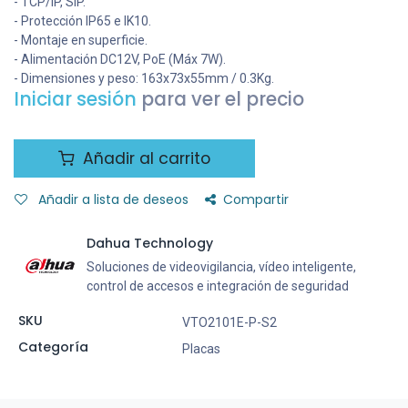
- TCP/IP, SIP.
- Protección IP65 e IK10.
- Montaje en superficie.
- Alimentación DC12V, PoE (Máx 7W).
- Dimensiones y peso: 163x73x55mm / 0.3Kg.
Iniciar sesión
para ver el precio
Añadir al carrito
Añadir a lista de deseos
Compartir
Dahua Technology
Soluciones de videovigilancia, vídeo inteligente,
control de accesos e integración de seguridad
SKU
VTO2101E-P-S2
Categoría
Placas