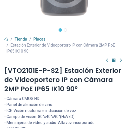
Tienda
Placas
Estación Exterior de Videoportero IP con Cámara 2MP PoE
IP65 IK10 90º
[VTO2101E-P-S2] Estación Exterior
de Videoportero IP con Cámara
2MP PoE IP65 IK10 90º
- Cámara CMOS HD.
- Panel de aleación de zinc.
- ICR Visión nocturna e indicación de voz.
- Campo de visión: 80°x40°x90°(HxVxD).
- Mensajería de vídeo y audio. Altavoz incorporado.