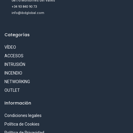
08170 Montornès del Vallès
+34 93 840 90 73
info@ibdglobal.com
Categorías
VÍDEO
ACCESOS
INTRUSIÓN
INCENDIO
NETWORKING
OUTLET
Información
Condiciones legales
Política de Cookies
Política de Privacidad