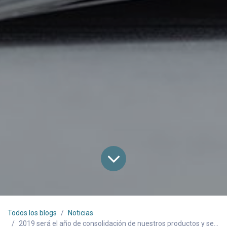
Todos los blogs
Noticias
2019 será el año de consolidación de nuestros productos y servicios dentro y fuera de nuestras fronteras