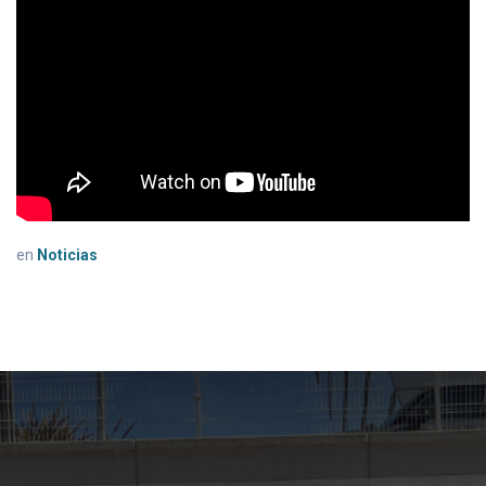
en
Noticias