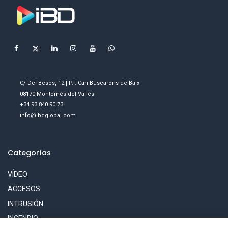
C/ Del Besòs, 12 | P.I. Can Buscarons de Baix
08170 Montornès del Vallès
+34 93 840 90 73
info@ibdglobal.com
Categorías
VÍDEO
ACCESOS
INTRUSIÓN
INCENDIO