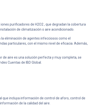
 iones purificadores de H2O2 , que degradan la cobertura
 instalación de climatización o aire acondicionado.
ra la eliminación de agentes infecciosos como el
endas particulares, con el mismo nivel de eficacia. Además,
or de aire es una solución perfecta y muy completa, se
andes Cuentas de IBD Global.
al que incluya información de control de aforo, control de
nformación de la calidad del aire.