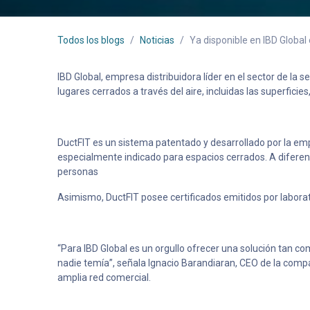
Todos los blogs
Noticias
Ya disponible en IBD Global e
IBD Global, empresa distribuidora líder en el sector de la 
lugares cerrados a través del aire, incluidas las superficie
DuctFIT es un sistema patentado y desarrollado por la empr
especialmente indicado para espacios cerrados. A diferen
personas
Asimismo, DuctFIT posee certificados emitidos por laborat
“Para IBD Global es un orgullo ofrecer una solución tan co
nadie temía”, señala Ignacio Barandiaran, CEO de la compañí
amplia red comercial.