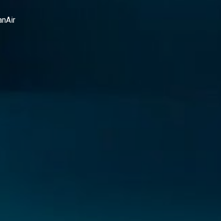
anAir