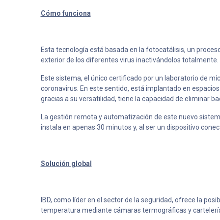
Cómo funciona
Esta tecnología está basada en la fotocatálisis, un proce
exterior de los diferentes virus inactivándolos totalmente.
Este sistema, el único certificado por un laboratorio de mi
coronavirus. En este sentido, está implantado en espacios 
gracias a su versatilidad, tiene la capacidad de eliminar b
La gestión remota y automatización de este nuevo sistema 
instala en apenas 30 minutos y, al ser un dispositivo conec
Solución global
IBD, como líder en el sector de la seguridad, ofrece la pos
temperatura mediante cámaras termográficas y cartelería di