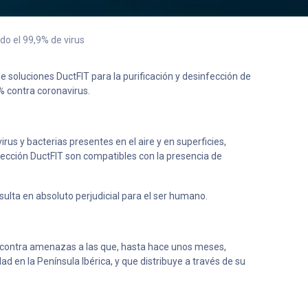
ndo el 99,9% de virus
de soluciones DuctFIT para la purificación y desinfección de
0% contra coronavirus.
us y bacterias presentes en el aire y en superficies,
fección DuctFIT son compatibles con la presencia de
ulta en absoluto perjudicial para el ser humano.
har contra amenazas a las que, hasta hace unos meses,
d en la Península Ibérica, y que distribuye a través de su