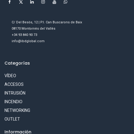
C/ Del Besòs, 12 | P.I. Can Buscarons de Baix
08170 Montornès del Vallès
+34 93 840 90 73
info@ibdglobal.com
Categorías
VÍDEO
ACCESOS
INTRUSIÓN
INCENDIO
NETWORKING
OUTLET
Información