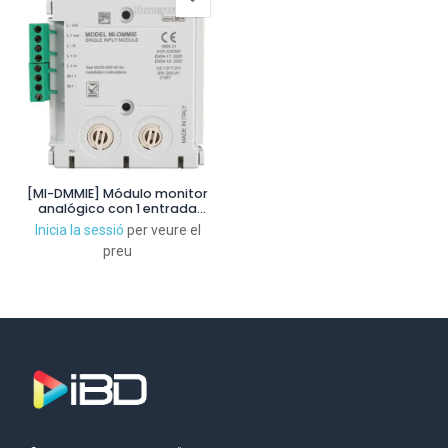
[MI-DMMIE] Módulo monitor
analógico con 1 entrada
supervisada
Inicia la sessió
per veure el
preu