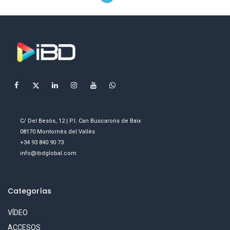
C/ Del Besòs, 12 | P.I. Can Buscarons de Baix
08170 Montornès del Vallès
+34 93 840 90 73
info@ibdglobal.com
Categorías
VÍDEO
ACCESOS