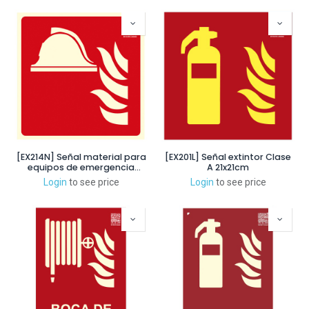
[EX214N] Señal material para
[EX201L] Señal extintor Clase
equipos de emergencia
A 21x21cm
21x21cm
Login
to see price
Login
to see price