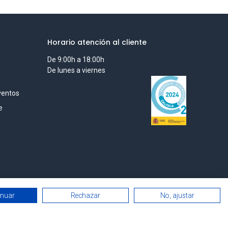
Horario atención al cliente
De 9:00h a 18:00h
De lunes a viernes
ventos
e
inuar
Rechazar
No, ajustar
Português