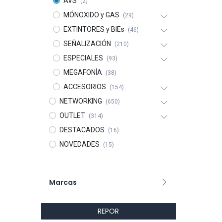
AVS
(2)
MÓNOXIDO y GAS
(29)
EXTINTORES y BIEs
(46)
SEÑALIZACIÓN
(210)
ESPECIALES
(93)
MEGAFONÍA
(38)
ACCESORIOS
(154)
NETWORKING
(650)
OUTLET
(314)
DESTACADOS
(16)
NOVEDADES
(15)
Marcas
REPOR