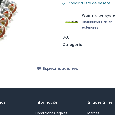
Añadir a lista de deseos
Wairlink Ibersyst
Distribuidor Oficial
exteriores
SKU
Categoría
Especificaciones
ías
Información
Enlaces útiles
Condiciones legales
Marcas