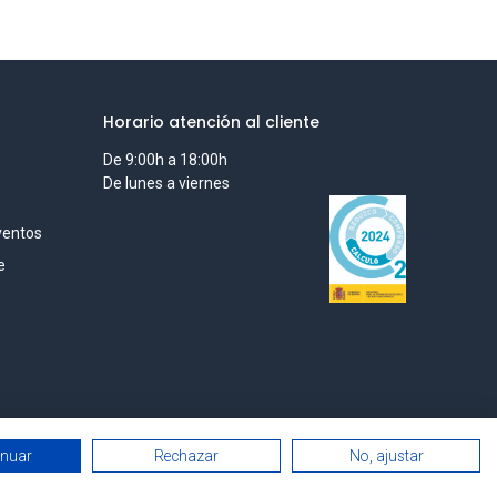
Horario atención al cliente
De 9:00h a 18:00h
De lunes a viernes
ventos
e
inuar
Rechazar
No, ajustar