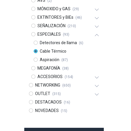
AVS
(2)
MÓNOXIDO y GAS
(29)
EXTINTORES y BIEs
(46)
SEÑALIZACIÓN
(210)
ESPECIALES
(93)
Detectores de llama
(6)
Cable Térmico
Aspiración
(87)
MEGAFONÍA
(38)
ACCESORIOS
(154)
NETWORKING
(650)
OUTLET
(315)
DESTACADOS
(16)
NOVEDADES
(15)