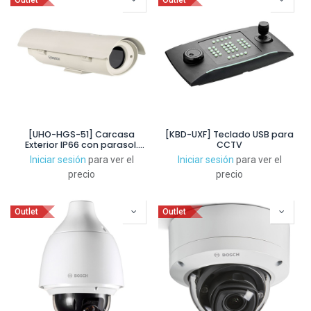
Outlet
Outlet
[UHO-HGS-51] Carcasa
[KBD-UXF] Teclado USB para
Exterior IP66 con parasol.
CCTV
230Vac
Iniciar sesión
para ver el
Iniciar sesión
para ver el
precio
precio
Outlet
Outlet