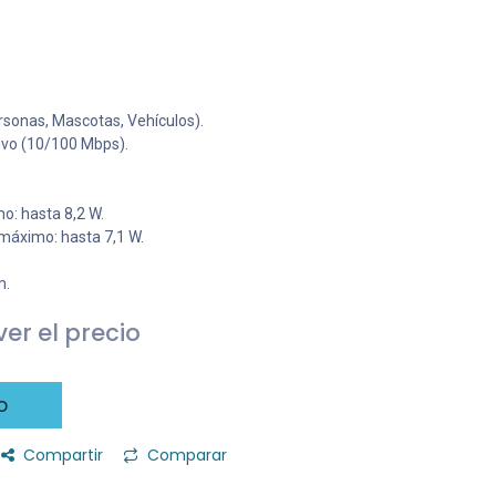
ersonas, Mascotas, Vehículos).
ivo (10/100 Mbps).
: hasta 8,2 W.
máximo: hasta 7,1 W.
m.
er el precio
o
Compartir
Comparar