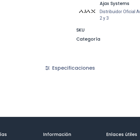
Ajax Systems
Distribuidor Oficial
2 y 3
SKU
Categoría
Especificaciones
ías
Información
Enlaces útiles