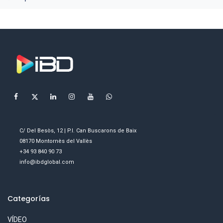
C/ Del Besòs, 12 | P.I. Can Buscarons de Baix
08170 Montornès del Vallès
+34 93 840 90 73
info@ibdglobal.com
Categorías
VÍDEO