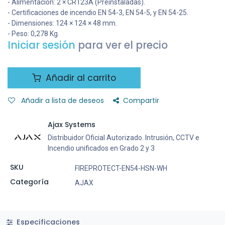
- Alimentación: 2 × CR123A (Preinstaladas).
- Certificaciones de incendio EN 54-3, EN 54-5, y EN 54-25.
- Dimensiones: 124 × 124 × 48 mm.
- Peso: 0,278 Kg.
Iniciar sesión
para ver el precio
Añadir al carrito
Añadir a lista de deseos
Compartir
Ajax Systems
Distribuidor Oficial Autorizado. Intrusión, CCTV e
Incendio unificados en Grado 2 y 3
SKU
FIREPROTECT-EN54-HSN-WH
Categoría
AJAX
Especificaciones