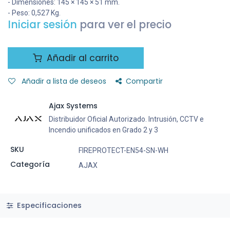
- Dimensiones: 145 × 145 × 51 mm.
- Peso: 0,527 Kg.
Iniciar sesión
para ver el precio
Añadir al carrito
Añadir a lista de deseos
Compartir
Ajax Systems
Distribuidor Oficial Autorizado. Intrusión, CCTV e
Incendio unificados en Grado 2 y 3
SKU
FIREPROTECT-EN54-SN-WH
Categoría
AJAX
Especificaciones