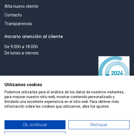
Alta nuevo cliente
Contacto
Transparencia
Horario atención al cliente
De 9:00h a 18:00h
De lunes a viernes
Utilizamos cookies
Podemos utilizarlas para el análisis de los datos de nuestros visitantes,
para mejorar nuestro sitio web, mostrar contenido personalizado y
brindarle una excelente experiencia en el sitio web. Para obtener más
información sobre las cookies que utilizamos, abre los ajustes.
Todos los derechos reservados © 2026 Smart Tech Ibd Global
Añadir al carrito
Ok, continuar
Rechazar
Solutions, S.L.