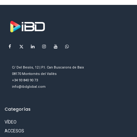
C/ Del Besòs, 12 | P.I. Can Buscarons de Baix
08170 Montornès del Vallès
+34 93 840 90 73
info@ibdglobal.com
Categorías
VÍDEO
ACCESOS