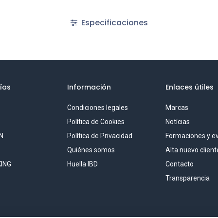
Especificaciones
ías
Información
Enlaces útiles
Condiciones legales
Marcas
S
Política de Cookies
Notícias
N
Política de Privacidad
Formaciones y e
Quiénes somos
Alta nuevo client
ING
Huella IBD
Contacto
Transparencia