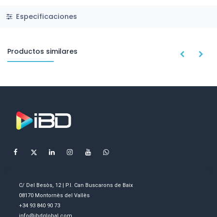
Especificaciones
Productos similares
C/ Del Besòs, 12 | P.I. Can Buscarons de Baix
08170 Montornès del Vallès
+34 93 840 90 73
info@ibdglobal.com