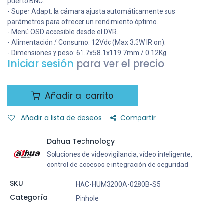
puerto BNC.
- Super Adapt: la cámara ajusta automáticamente sus
parámetros para ofrecer un rendimiento óptimo.
- Menú OSD accesible desde el DVR.
- Alimentación / Consumo: 12Vdc (Max 3.3W IR on).
- Dimensiones y peso: 61.7x58.1x119.7mm / 0.12Kg.
Iniciar sesión
para ver el precio
Añadir al carrito
Añadir a lista de deseos
Compartir
Dahua Technology
Soluciones de videovigilancia, vídeo inteligente,
control de accesos e integración de seguridad
SKU
HAC-HUM3200A-0280B-S5
Categoría
Pinhole