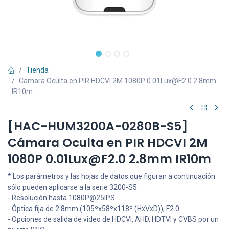
Tienda
Cámara Oculta en PIR HDCVI 2M 1080P 0.01Lux@F2.0 2.8mm
IR10m
[HAC-HUM3200A-0280B-S5]
Cámara Oculta en PIR HDCVI 2M
1080P 0.01Lux@F2.0 2.8mm IR10m
* Los parámetros y las hojas de datos que figuran a continuación
sólo pueden aplicarse a la serie 3200-S5.
- Resolución hasta 1080P@25IPS.
- Óptica fija de 2.8mm (105ºx58ºx118º (HxVxD)), F2.0.
- Opciones de salida de video de HDCVI, AHD, HDTVI y CVBS por un