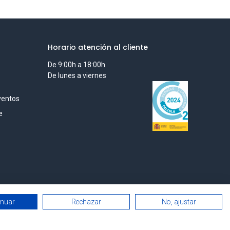
Horario atención al cliente
De 9:00h a 18:00h
De lunes a viernes
ventos
e
inuar
Rechazar
No, ajustar
Español