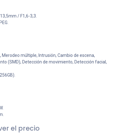
-13,5mm / F1,6-3,3.
JPEG.
, Merodeo múltiple, Intrusión, Cambio de escena,
nto (SMD), Detección de movimiento, Detección facial,
 256GB).
.
W.
m.
er el precio