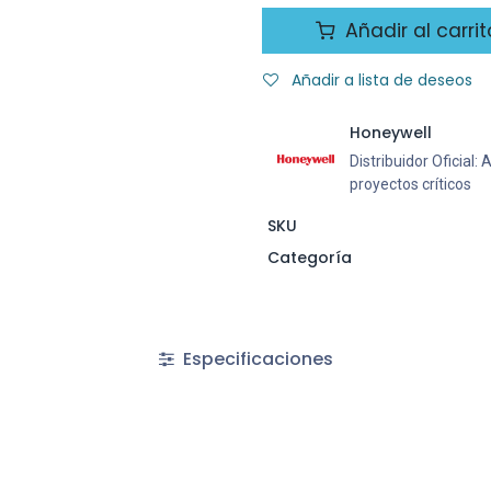
Añadir al carrit
Añadir a lista de deseos
Honeywell
Distribuidor Oficial:
proyectos críticos
SKU
Categoría
Especificaciones