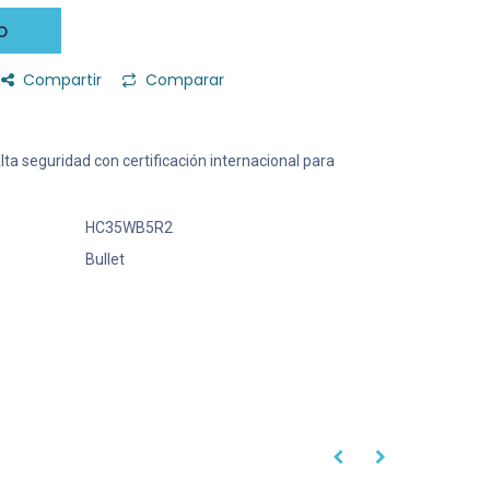
o
Compartir
Comparar
 Alta seguridad con certificación internacional para
HC35WB5R2
Bullet