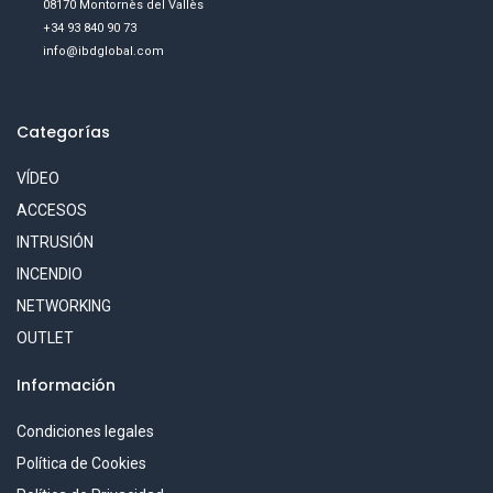
08170 Montornès del Vallès
+34 93 840 90 73
info@ibdglobal.com
Categorías
VÍDEO
ACCESOS
INTRUSIÓN
INCENDIO
NETWORKING
OUTLET
Información
Condiciones legales
Política de Cookies