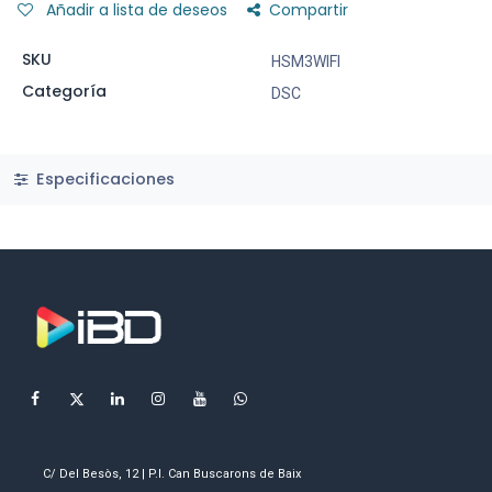
Añadir a lista de deseos
Compartir
SKU
HSM3WIFI
Categoría
DSC
Especificaciones
C/ Del Besòs, 12 | P.I. Can Buscarons de Baix