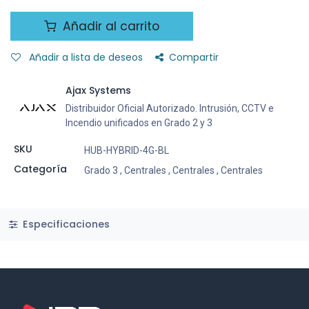
Añadir al carrito
Añadir a lista de deseos
Compartir
Ajax Systems
Distribuidor Oficial Autorizado. Intrusión, CCTV e
Incendio unificados en Grado 2 y 3
SKU
HUB-HYBRID-4G-BL
Categoría
Grado 3
,
Centrales
,
Centrales
,
Centrales
Especificaciones