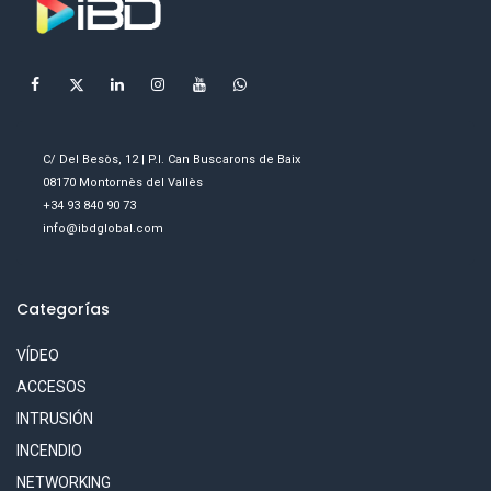
C/ Del Besòs, 12 | P.I. Can Buscarons de Baix
08170 Montornès del Vallès
+34 93 840 90 73
info@ibdglobal.com
Categorías
VÍDEO
ACCESOS
INTRUSIÓN
INCENDIO
NETWORKING