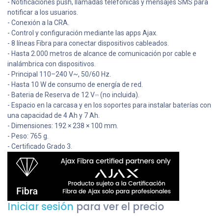
- Notificaciones push, llamadas telefónicas y mensajes SMS para
notificar a los usuarios.
- Conexión a la CRA.
- Control y configuración mediante las apps Ajax.
- 8 líneas Fibra para conectar dispositivos cableados.
- Hasta 2.000 metros de alcance de comunicación por cable e
inalámbrica con dispositivos.
- Principal 110–240 V~, 50/60 Hz.
- Hasta 10 W de consumo de energía de red.
- Bateria de Reserva de 12 V⎓ (no incluida).
- Espacio en la carcasa y en los soportes para instalar baterías con
una capacidad de 4 Ah y 7 Ah.
- Dimensiones: 192 × 238 × 100 mm.
- Peso: 765 g.
- Certificado Grado 3.
Iniciar sesión
para ver el precio