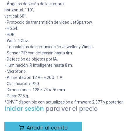
- Ángulos de visión de la cámara:
horizontal: 110°;
vertical: 60°.
- Protocolo de transmisión de vídeo JetSparrow.
- H.264.
- HDR.
- Wifi 2,4 Ghz.
- Tecnologías de comunicación Jeweller y Wings.
- Sensor PIR con detección hasta 4m.
- Detección de objetos por IA.
- Iluminación IR inteligente hasta 8 m.
- Micrófono.
- Alimentación 12 V⎓ ± 20%, 1 А.
- Clasificación IP20.
- Dimensiones: 128 × 74 × 76 mm.
- Peso: 235 g.
*ONVIF disponible con actualización a firmware 2.377 y posterior.
Iniciar sesión
para ver el precio
Añadir al carrito