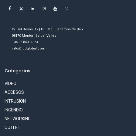
C/ Del Besòs, 12 | P.I. Can Buscarons de Baix
08170 Montornès del Vallès
+34 93 840 90 73
info@ibdglobal.com
Categorías
VÍDEO
ACCESOS
INTRUSIÓN
INCENDIO
NETWORKING
OUTLET