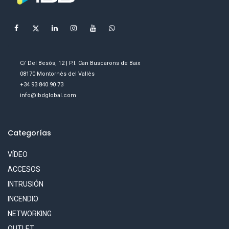
C/ Del Besòs, 12 | P.I. Can Buscarons de Baix
08170 Montornès del Vallès
+34 93 840 90 73
info@ibdglobal.com
Categorías
VÍDEO
ACCESOS
INTRUSIÓN
INCENDIO
NETWORKING
OUTLET