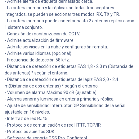
- Admite alerta de etiqueta demasiado cerca.
- La antena primaria y la réplica son todas transceptores
integrados, se pueden seleccionar tres modos: RX, TX y TR.
- La antena primaria puede conectar hasta 2 antenas réplica como
1 sistema conjunto.
- Conexión de monitorización de CCTV.
- Admite actualización de firmware.
- Admite servicios en la nube y configuración remota.
- Admite varios idiomas (opcional).
- Frecuencia de detección 58 kHz.
- Distancia de detección de etiquetas EAS 1,8 - 2,0 m (Distancia de
dos antenas) * según el entorno.
- Distancia de detección de etiquetas de lápiz EAS 2,0 - 2,4
m(Distancia de dos antenas) * según el entorno.
- Volumen de alarma Máximo 90 dB (ajustable).
- Alarma sonora y luminosa en antena primaria y réplica.
- Ajuste de sensibilidad Interruptor DIP Sensibilidad de la señal
ajustable en 16 niveles.
- Interfaz de red RJ45.
- Protocolo de comunicación de red HTTP, TCP/IP.
- Protocolos abiertos SDK.
- Software de soporte DSS Pro, Configtool.