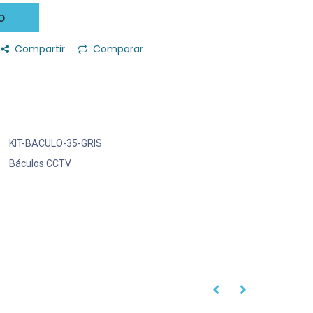
o
Compartir
Comparar
KIT-BACULO-35-GRIS
Báculos CCTV