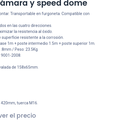
 cámara y speed dome
ontar. Transportable en furgoneta. Compatible con
dos en las cuatro direcciones.
imizar la resistencia al óxido.
superficie resistente a la corrosión.
ase 1m + poste intermedio 1.5m + poste superior 1m.
1.8mm / Peso: 23.5Kg.
O 9001-2008.
 ovalada de 158x65mm.
: 420mm, tuerca M16.
er el precio