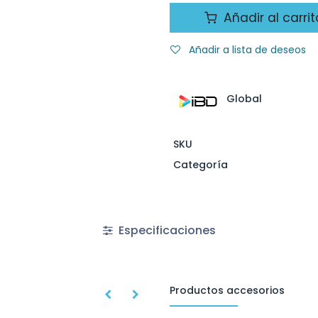
Añadir al carrit
Añadir a lista de deseos
Global
SKU
Categoría
Especificaciones
Productos accesorios