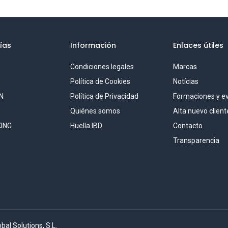
ías
Información
Enlaces útiles
Condiciones legales
Marcas
S
Política de Cookies
Notícias
N
Política de Privacidad
Formaciones y e
Quiénes somos
Alta nuevo client
ING
Huella IBD
Contacto
Transparencia
al Solutions, S.L.