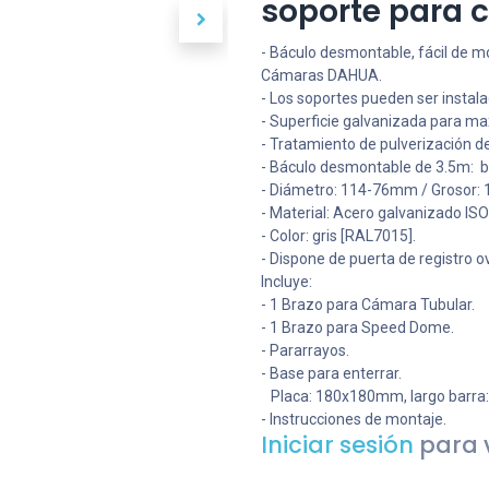
soporte para
- Báculo desmontable, fácil de m
Cámaras DAHUA.
- Los soportes pueden ser instala
- Superficie galvanizada para max
- Tratamiento de pulverización de 
- Báculo desmontable de 3.5m: b
- Diámetro: 114-76mm / Grosor: 
- Material: Acero galvanizado IS
- Color: gris [RAL7015].
- Dispone de puerta de registro
Incluye:
- 1 Brazo para Cámara Tubular.
- 1 Brazo para Speed Dome.
- Pararrayos.
- Base para enterrar.
Placa: 180x180mm, largo barra
- Instrucciones de montaje.
Iniciar sesión
para v