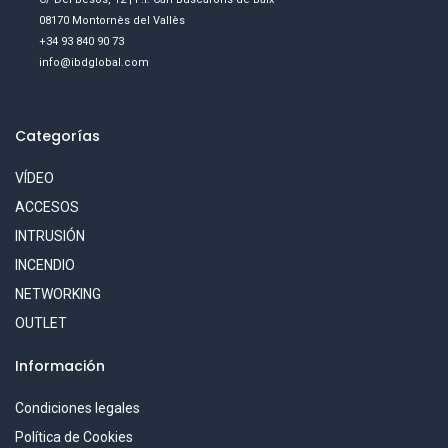
08170 Montornès del Vallès
+34 93 840 90 73
info@ibdglobal.com
Categorías
VÍDEO
ACCESOS
INTRUSIÓN
INCENDIO
NETWORKING
OUTLET
Información
Condiciones legales
Política de Cookies