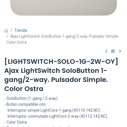
Tienda
Ajax LightSwitch SoloButton 1-gang/2-way. Pulsador Simple.
Color Ostra
[LIGHTSWITCH-SOLO-1G-2W-OY]
Ajax LightSwitch SoloButton 1-
gang/2-way. Pulsador Simple.
Color Ostra
- SoloButton (1-gang / 2-way).
- Botón compatible con:
Interruptor simple LightCore 1-gang (45110.142.NC).
Interruptor conmutado LightCore 2-way (45112.142.NC).
- Color Ostra.