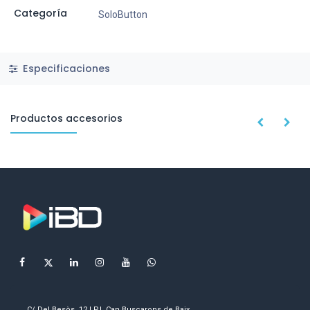
Categoría
SoloButton
Especificaciones
Productos accesorios
C/ Del Besòs, 12 | P.I. Can Buscarons de Baix