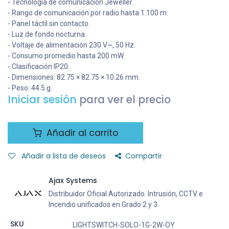
- Tecnología de comunicación Jeweller.
- Rango de comunicación por radio hasta 1.100 m.
- Panel táctil sin contacto.
- Luz de fondo nocturna.
- Voltaje de alimentación 230 V~, 50 Hz.
- Consumo promedio hasta 200 mW.
- Clasificación IP20.
- Dimensiones: 82.75 × 82.75 × 10.26 mm.
- Peso: 44.5 g.
Iniciar sesión
para ver el precio
Añadir al carrito
Añadir a lista de deseos
Compartir
Ajax Systems
Distribuidor Oficial Autorizado. Intrusión, CCTV e
Incendio unificados en Grado 2 y 3
SKU
LIGHTSWITCH-SOLO-1G-2W-OY