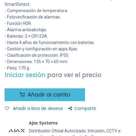
SmartDetect.
- Compensación de temperatura.
- Fotoverificación de alarmas.
- Función HDR.
- Alarma antisabotaje.
- Baterías: 2 × CR123A.
- Hasta 4 años de funcionamiento con baterías.
- Gestión y configuración en apps Ajax.
- Clasificación de protección: IP50.
- Dimensiones: 135 × 70 × 60 mm.
- Peso: 170 g.
Iniciar sesión
para ver el precio
Añadir al carrito
Añadir a lista de deseos
Compartir
Ajax Systems
Distribuidor Oficial Autorizado. Intrusión, CCTV e