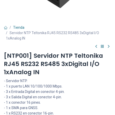
Tienda
Servidor NTP Teltonika RJ45 RS232 RS485 3xDigital I/O
1xAnalog IN
[NTP001] Servidor NTP Teltonika
RJ45 RS232 RS485 3xDigital I/O
1xAnalog IN
- Servidor NTP.
- 1 x puerto LAN 10/100/1000 Mbps.
- 3 x Entrada Digital en conector 4-pin.
- 3 x Salida Digital en conector 4-pin.
- 1 x conector 16 pines.
- 1 x SMA para GNSS.
- 1 x RS232 en conector 16-pin.