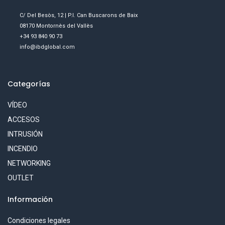
C/ Del Besòs, 12 | P.I. Can Buscarons de Baix
08170 Montornès del Vallès
+34 93 840 90 73
info@ibdglobal.com
Categorías
VÍDEO
ACCESOS
INTRUSIÓN
INCENDIO
NETWORKING
OUTLET
Información
Condiciones legales