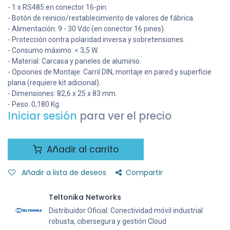
- 1 x RS485 en conector 16-pin.
- Botón de reinicio/restablecimiento de valores de fábrica.
- Alimentación: 9 - 30 Vdc (en conector 16 pines).
- Protección contra polaridad inversa y sobretensiones.
- Consumo máximo: < 3,5 W.
- Material: Carcasa y paneles de aluminio.
- Opciones de Montaje: Carril DIN, montaje en pared y superficie
plana (requiere kit adicional).
- Dimensiones: 82,6 x 25 x 83 mm.
- Peso: 0,180 Kg.
Iniciar sesión
para ver el precio
Añadir al carrito
Añadir a lista de deseos
Compartir
Teltonika Networks
Distribuidor Oficial: Conectividad móvil industrial
robusta, cibersegura y gestión Cloud