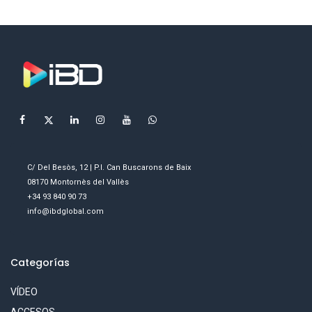
C/ Del Besòs, 12 | P.I. Can Buscarons de Baix
08170 Montornès del Vallès
+34 93 840 90 73
info@ibdglobal.com
Categorías
VÍDEO
ACCESOS