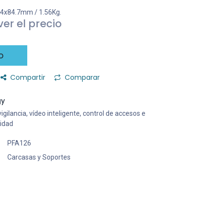
.4x84.7mm / 1.56Kg.
er el precio
o
Compartir
Comparar
gy
gilancia, vídeo inteligente, control de accesos e
ridad
PFA126
Carcasas y Soportes