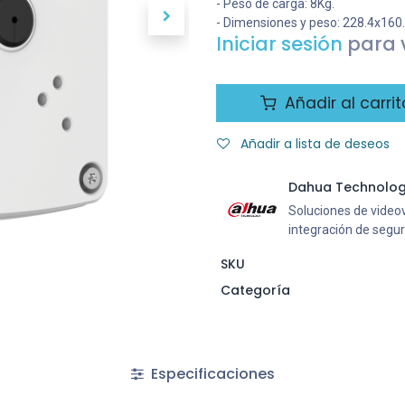
- Peso de carga: 8Kg.
- Dimensiones y peso: 228.4x160
Iniciar sesión
para v
Añadir al carrit
Añadir a lista de deseos
Dahua Technolo
Soluciones de videovi
integración de segu
SKU
Categoría
Especificaciones