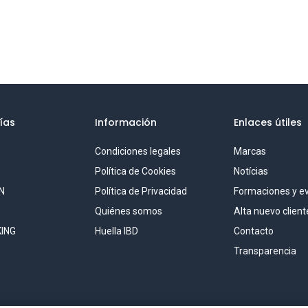
ías
Información
Enlaces útiles
Condiciones legales
Marcas
S
Política de Cookies
Notícias
N
Política de Privacidad
Formaciones y e
Quiénes somos
Alta nuevo client
ING
Huella IBD
Contacto
Transparencia