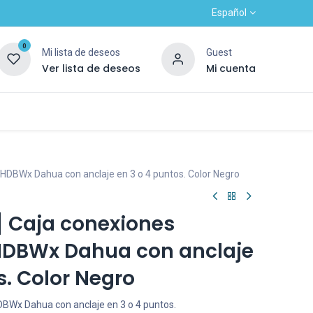
Español
0
Mi lista de deseos
Guest
Ver lista de deseos
Mi cuenta
Contacto
Alta nuevo cliente
OUTLET
a HDBWx Dahua con anclaje en 3 o 4 puntos. Color Negro
 Caja conexiones
 HDBWx Dahua con anclaje
s. Color Negro
HDBWx Dahua con anclaje en 3 o 4 puntos.