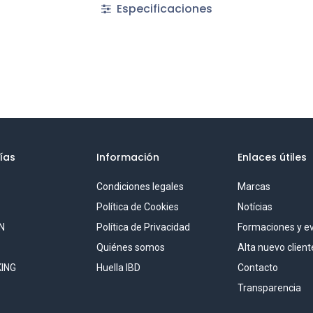
Especificaciones
ías
Información
Enlaces útiles
Condiciones legales
Marcas
S
Política de Cookies
Notícias
N
Política de Privacidad
Formaciones y e
Quiénes somos
Alta nuevo client
ING
Huella IBD
Contacto
Transparencia