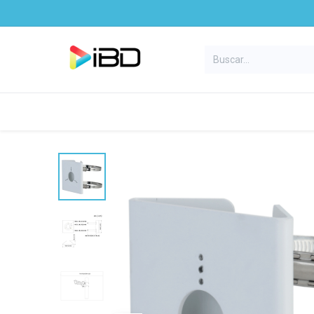
Ir al contenido
Inicio
Productos
Marcas
E