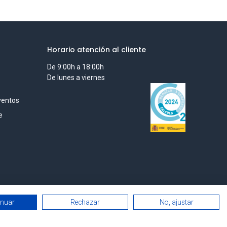
Horario atención al cliente
De 9:00h a 18:00h
De lunes a viernes
ventos
e
inuar
Rechazar
No, ajustar