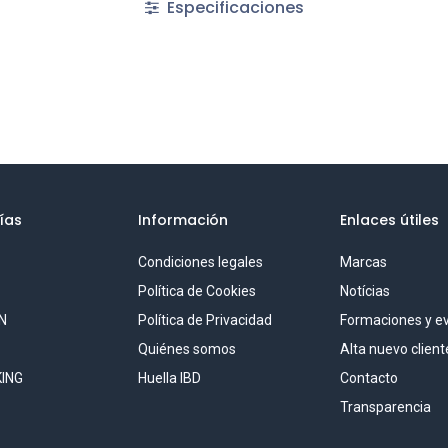
Especificaciones
ías
Información
Enlaces útiles
Condiciones legales
Marcas
S
Política de Cookies
Notícias
N
Política de Privacidad
Formaciones y e
Quiénes somos
Alta nuevo client
ING
Huella IBD
Contacto
Transparencia