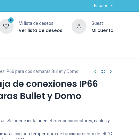
Español
0
Mi lista de deseos
Guest
Ver lista de deseos
Mi cuenta
Contacto
Alta nuevo cliente
OUTLET
es IP66 para dos cámaras Bullet y Domo
ja de conexiones IP66
ras Bullet y Domo
.
s. Se puede instalar en el interior connectores, cables y
cámaras con una temperatura de funcionamiento de -40°C